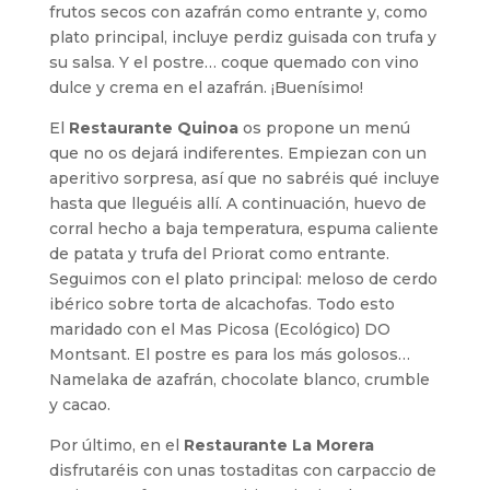
frutos secos con azafrán como entrante y, como
plato principal, incluye perdiz guisada con trufa y
su salsa. Y el postre… coque quemado con vino
dulce y crema en el azafrán. ¡Buenísimo!
El
Restaurante Quinoa
os propone un menú
que no os dejará indiferentes. Empiezan con un
aperitivo sorpresa, así que no sabréis qué incluye
hasta que lleguéis allí. A continuación, huevo de
corral hecho a baja temperatura, espuma caliente
de patata y trufa del Priorat como entrante.
Seguimos con el plato principal: meloso de cerdo
ibérico sobre torta de alcachofas. Todo esto
maridado con el Mas Picosa (Ecológico) DO
Montsant. El postre es para los más golosos…
Namelaka de azafrán, chocolate blanco, crumble
y cacao.
Por último, en el
Restaurante La Morera
disfrutaréis con unas tostaditas con carpaccio de