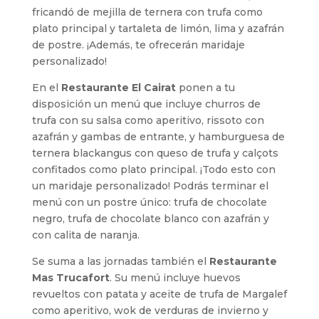
fricandó de mejilla de ternera con trufa como
plato principal y tartaleta de limón, lima y azafrán
de postre. ¡Además, te ofrecerán maridaje
personalizado!
En el
Restaurante El Cairat
ponen a tu
disposición un menú que incluye churros de
trufa con su salsa como aperitivo, rissoto con
azafrán y gambas de entrante, y hamburguesa de
ternera blackangus con queso de trufa y calçots
confitados como plato principal. ¡Todo esto con
un maridaje personalizado! Podrás terminar el
menú con un postre único: trufa de chocolate
negro, trufa de chocolate blanco con azafrán y
con calita de naranja.
Se suma a las jornadas también el
Restaurante
Mas Trucafort
. Su menú incluye huevos
revueltos con patata y aceite de trufa de Margalef
como aperitivo, wok de verduras de invierno y