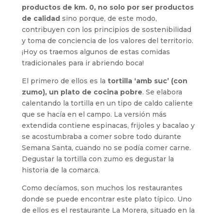
productos de km. 0, no solo por ser productos
de calidad
sino porque, de este modo,
contribuyen con los principios de sostenibilidad
y toma de conciencia de los valores del territorio.
¡Hoy os traemos algunos de estas comidas
tradicionales para ir abriendo boca!
El primero de ellos es la
tortilla ‘amb suc’ (con
zumo), un plato de cocina pobre
. Se elabora
calentando la tortilla en un tipo de caldo caliente
que se hacía en el campo. La versión más
extendida contiene espinacas, frijoles y bacalao y
se acostumbraba a comer sobre todo durante
Semana Santa, cuando no se podía comer carne.
Degustar la tortilla con zumo es degustar la
historia de la comarca.
Como decíamos, son muchos los restaurantes
donde se puede encontrar este plato típico. Uno
de ellos es el restaurante La Morera, situado en la