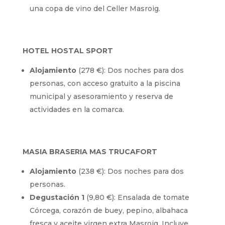
una copa de vino del Celler Masroig.
HOTEL HOSTAL SPORT
Alojamiento
(278 €): Dos noches para dos
personas, con acceso gratuito a la piscina
municipal y asesoramiento y reserva de
actividades en la comarca.
MASIA BRASERIA MAS TRUCAFORT
Alojamiento
(238 €): Dos noches para dos
personas.
Degustación 1
(9,80 €): Ensalada de tomate
Córcega, corazón de buey, pepino, albahaca
fresca y aceite virgen extra Masroig. Incluye