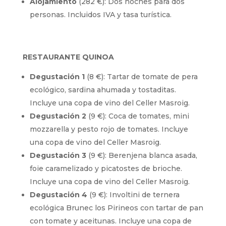
Alojamiento
(282 €): Dos noches para dos
personas. Incluidos IVA y tasa turística.
RESTAURANTE QUINOA
Degustación 1
(8 €): Tartar de tomate de pera
ecológico, sardina ahumada y tostaditas.
Incluye una copa de vino del Celler Masroig.
Degustación 2
(9 €): Coca de tomates, mini
mozzarella y pesto rojo de tomates. Incluye
una copa de vino del Celler Masroig.
Degustación 3
(9 €): Berenjena blanca asada,
foie caramelizado y picatostes de brioche.
Incluye una copa de vino del Celler Masroig.
Degustación 4
(9 €): Involtini de ternera
ecológica Brunec los Pirineos con tartar de pan
con tomate y aceitunas. Incluye una copa de