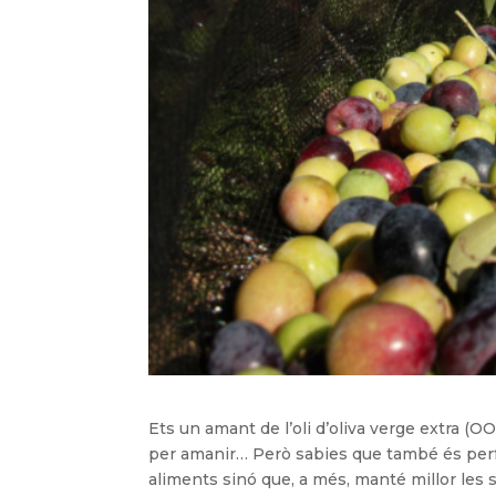
Ets un amant de l’oli d’oliva verge extra (O
per amanir… Però sabies que també és perf
aliments sinó que, a més, manté millor les 