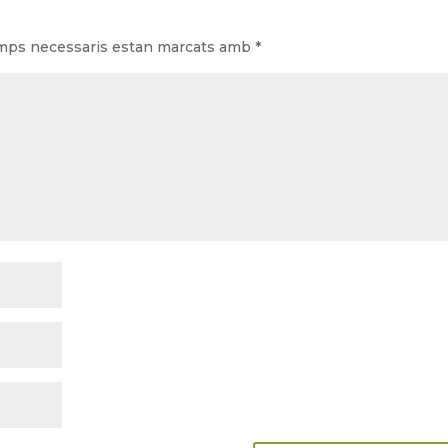
amps necessaris estan marcats amb
*