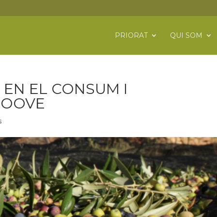
PRIORAT
QUI SOM
 EN EL CONSUM I
’OOVE
s