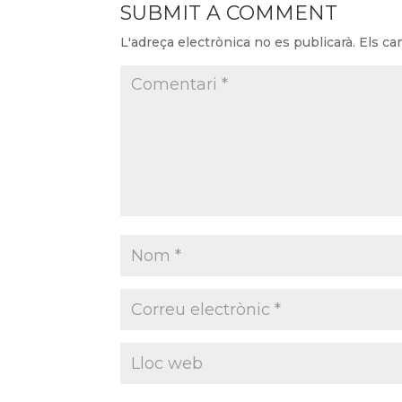
SUBMIT A COMMENT
L'adreça electrònica no es publicarà.
Els c