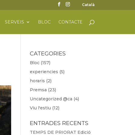
Català
SERVEIS
BLOC
CONTACTE
CATEGORIES
Bloc
(157)
experiencies
(5)
horaris
(2)
Premsa
(23)
Uncategorized @ca
(4)
Viu l'estiu
(12)
ENTRADES RECENTS
TEMPS DE PRIORAT Edició