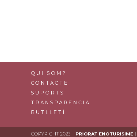
QUI SOM?
CONTACTE
SUPORTS
TRANSPARÈNCIA
BUTLLETÍ
COPYRIGHT 2023 –
PRIORAT ENOTURISIME
|