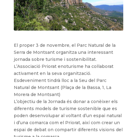
El proper 3 de novembre, el Parc Natural de la
Serra de Montsant organitza una interessant
jornada sobre turisme i sostenibilitat.
L’Associació Priorat enoturisme ha col·laborat
activament en la seva organització.
Esdeveniment tindrà lloc a la Seu del Parc
Natural de Montsant (Plaça de la Bassa, 1, La
Morera de Montsant)
L’objectiu de la Jornada és donar a conèixer els
diferents models de turisme sostenible que es
poden desenvolupar al voltant d’un espai natural
i d’una comarca com el Priorat, així com crear un
espai de debat on compartir diferents visions del
turisme a la comarca.