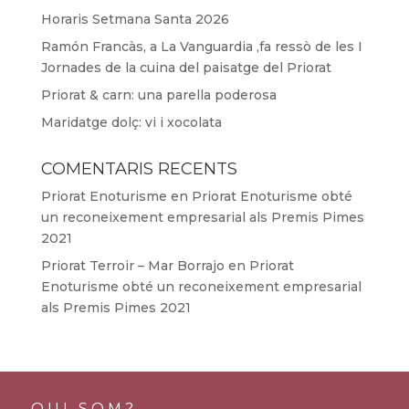
Horaris Setmana Santa 2026
Ramón Francàs, a La Vanguardia ,fa ressò de les I
Jornades de la cuina del paisatge del Priorat
Priorat & carn: una parella poderosa
Maridatge dolç: vi i xocolata
COMENTARIS RECENTS
Priorat Enoturisme
en
Priorat Enoturisme obté
un reconeixement empresarial als Premis Pimes
2021
Priorat Terroir – Mar Borrajo
en
Priorat
Enoturisme obté un reconeixement empresarial
als Premis Pimes 2021
QUI SOM?