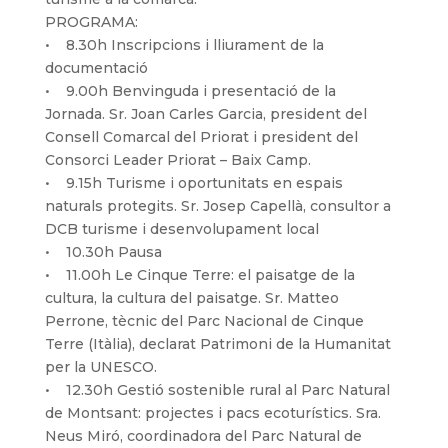
PROGRAMA:
• 8.30h Inscripcions i lliurament de la
documentació
• 9.00h Benvinguda i presentació de la
Jornada. Sr. Joan Carles Garcia, president del
Consell Comarcal del Priorat i president del
Consorci Leader Priorat – Baix Camp.
• 9.15h Turisme i oportunitats en espais
naturals protegits. Sr. Josep Capellà, consultor a
DCB turisme i desenvolupament local
• 10.30h Pausa
• 11.00h Le Cinque Terre: el paisatge de la
cultura, la cultura del paisatge. Sr. Matteo
Perrone, tècnic del Parc Nacional de Cinque
Terre (Itàlia), declarat Patrimoni de la Humanitat
per la UNESCO.
• 12.30h Gestió sostenible rural al Parc Natural
de Montsant: projectes i pacs ecoturístics. Sra.
Neus Miró, coordinadora del Parc Natural de