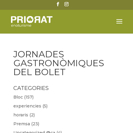
JORNADES
GASTRONÒMIQUES
DEL BOLET
CATEGORIES
Bloc
(157)
experiencies
(5)
horaris
(2)
Premsa
(23)
Uncategorized @ca
(4)