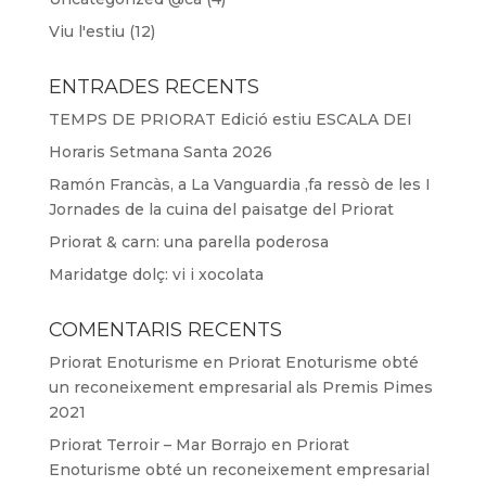
Viu l'estiu
(12)
ENTRADES RECENTS
TEMPS DE PRIORAT Edició estiu ESCALA DEI
Horaris Setmana Santa 2026
Ramón Francàs, a La Vanguardia ,fa ressò de les I
Jornades de la cuina del paisatge del Priorat
Priorat & carn: una parella poderosa
Maridatge dolç: vi i xocolata
COMENTARIS RECENTS
Priorat Enoturisme
en
Priorat Enoturisme obté
un reconeixement empresarial als Premis Pimes
2021
Priorat Terroir – Mar Borrajo
en
Priorat
Enoturisme obté un reconeixement empresarial