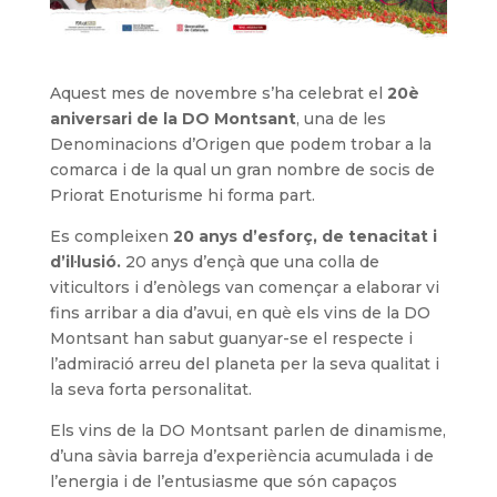
Aquest mes de novembre s’ha celebrat el
20è
aniversari de la DO Montsant
, una de les
Denominacions d’Origen que podem trobar a la
comarca i de la qual un gran nombre de socis de
Priorat Enoturisme hi forma part.
Es compleixen
20 anys d’esforç, de tenacitat i
d’il·lusió.
20 anys d’ençà que una colla de
viticultors i d’enòlegs van començar a elaborar vi
fins arribar a dia d’avui, en què els vins de la DO
Montsant han sabut guanyar-se el respecte i
l’admiració arreu del planeta per la seva qualitat i
la seva forta personalitat.
Els vins de la DO Montsant parlen de dinamisme,
d’una sàvia barreja d’experiència acumulada i de
l’energia i de l’entusiasme que són capaços