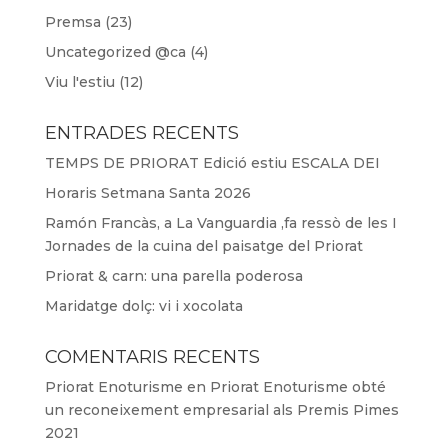
Premsa
(23)
Uncategorized @ca
(4)
Viu l'estiu
(12)
ENTRADES RECENTS
TEMPS DE PRIORAT Edició estiu ESCALA DEI
Horaris Setmana Santa 2026
Ramón Francàs, a La Vanguardia ,fa ressò de les I
Jornades de la cuina del paisatge del Priorat
Priorat & carn: una parella poderosa
Maridatge dolç: vi i xocolata
COMENTARIS RECENTS
Priorat Enoturisme
en
Priorat Enoturisme obté
un reconeixement empresarial als Premis Pimes
2021