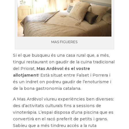
MAS FIGUERES
Si el que busqueu és una casa rural que, a més,
tingui restaurant on gaudir de la cuina tradicional
del Priorat,
Mas Ardèvol és el vostre
allotjament
! Està situat entre Falset i Porrera i
és un indret on podreu gaudir de l’enoturisme i
de la bona gastronomia catalana.
A Mas Ardèvol viureu experiències ben diverses:
des d’activitats culturals fins a sessions de
vinoteràpia. L’espai disposa d’una piscina que es
convertirà en el racó preferit de petits i grans.
Sabíeu que a més tindreu accés a la ruta