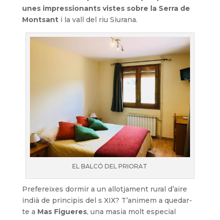
unes impressionants vistes sobre la Serra de
Montsant
i la vall del riu Siurana.
EL BALCÓ DEL PRIORAT
Prefereixes dormir a un allotjament rural d’aire
indià de principis del s XIX? T’animem a quedar-
te a
Mas Figueres
, una masia molt especial