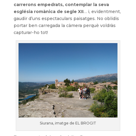
carrerons empedrats, contemplar la seva
església romànica de segle XII
… i, evidentment,
gaudir d’uns espectaculars paisatges. No oblidis
portar ben carregada la càmera perquè voldràs
capturar-ho tot!
Siurana, imatge de EL BROGIT