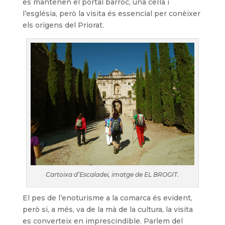
es mantenen el portal barroc, una cel·la i
l’església, però la visita és essencial per conèixer
els orígens del Priorat.
Cartoixa d’Escaladei, imatge de EL BROGIT.
El pes de l’enoturisme a la comarca és evident,
però si, a més, va de la mà de la cultura, la visita
es converteix en imprescindible. Parlem del