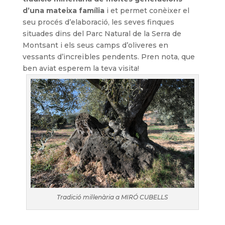
d’una mateixa família
i et permet conèixer el
seu procés d’elaboració, les seves finques
situades dins del Parc Natural de la Serra de
Montsant i els seus camps d’oliveres en
vessants d’increïbles pendents. Pren nota, que
ben aviat esperem la teva visita!
Tradició mil·lenària a MIRÓ CUBELLS