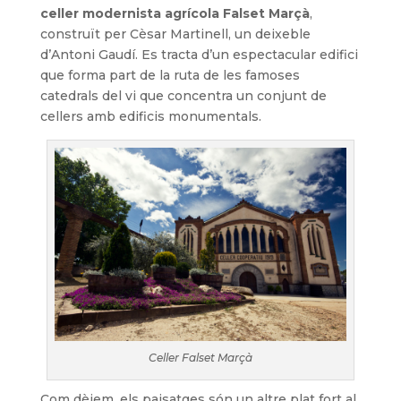
celler modernista agrícola Falset Marçà
,
construït per Cèsar Martinell, un deixeble
d’Antoni Gaudí. Es tracta d’un espectacular edifici
que forma part de la ruta de les famoses
catedrals del vi que concentra un conjunt de
cellers amb edificis monumentals.
Celler Falset Marçà
Com dèiem, els paisatges són un altre plat fort al