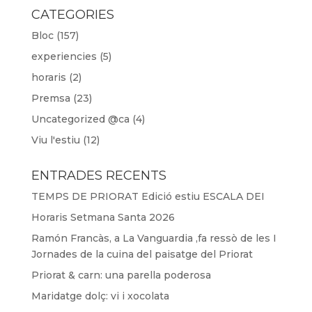
CATEGORIES
Bloc
(157)
experiencies
(5)
horaris
(2)
Premsa
(23)
Uncategorized @ca
(4)
Viu l'estiu
(12)
ENTRADES RECENTS
TEMPS DE PRIORAT Edició estiu ESCALA DEI
Horaris Setmana Santa 2026
Ramón Francàs, a La Vanguardia ,fa ressò de les I
Jornades de la cuina del paisatge del Priorat
Priorat & carn: una parella poderosa
Maridatge dolç: vi i xocolata