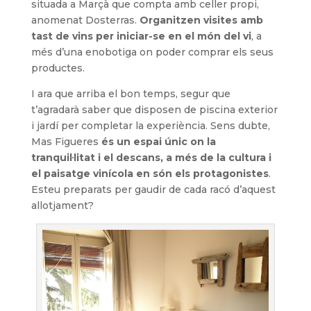
situada a Marçà que compta amb celler propi,
anomenat Dosterras.
Organitzen visites amb
tast de vins per iniciar-se en el món del vi
, a
més d’una enobotiga on poder comprar els seus
productes.
I ara que arriba el bon temps, segur que
t’agradarà saber que disposen de piscina exterior
i jardí per completar la experiència. Sens dubte,
Mas Figueres
és un espai únic on la
tranquil·litat i el descans, a més de la cultura i
el paisatge vinícola en són els protagonistes
.
Esteu preparats per gaudir de cada racó d’aquest
allotjament?