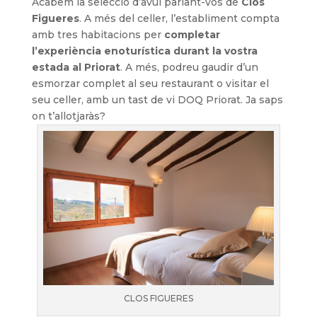
Acabem la selecció d’avui parlant-vos de
Clos
Figueres
. A més del celler, l’establiment compta
amb tres habitacions per
completar
l’experiència enoturística durant la vostra
estada al Priorat
. A més, podreu gaudir d’un
esmorzar complet al seu restaurant o visitar el
seu celler, amb un tast de vi DOQ Priorat. Ja saps
on t’allotjaràs?
CLOS FIGUERES