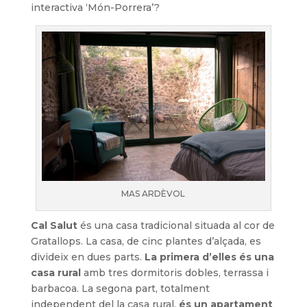
interactiva ‘Món-Porrera’?
MAS ARDÈVOL
Cal Salut
és una casa tradicional situada al cor de
Gratallops. La casa, de cinc plantes d’alçada, es
divideix en dues parts.
La primera d’elles és una
casa rural
amb tres dormitoris dobles, terrassa i
barbacoa. La segona part, totalment
independent del la casa rural,
és un apartament