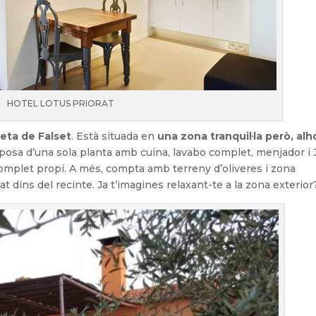
HOTEL LOTUS PRIORAT
eta de Falset
. Està situada en
una zona tranquil·la però, alh
posa d’una sola planta amb cuina, lavabo complet, menjador i 
omplet propi. A més, compta amb terreny d’oliveres i zona
 dins del recinte. Ja t’imagines relaxant-te a la zona exterior