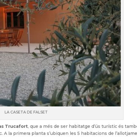
LA CASETA DE FALSET
s Trucafort
, que a més de ser habitatge d’ús turístic és tam
c. A la primera planta s’ubiquen les 5 habitacions de l’allotjame