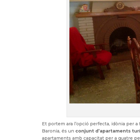
Et portem ara l’opció perfecta, idònia per a
Baronia, és un
conjunt d’apartaments turís
apartaments amb capacitat per a quatre perso