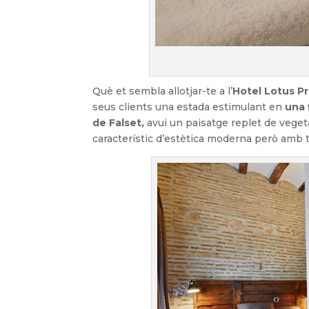
Què et sembla allotjar-te a l’
Hotel Lotus Pr
seus clients una estada estimulant en
una 
de Falset,
avui un paisatge replet de vegetac
característic d’estètica moderna però amb t