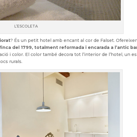
L’ESCOLETA
iorat
? És un petit hotel amb encant al cor de Falset. Ofereixen
finca del 1799, totalment reformada i encarada a l’antic ba
ió i color. El color també decora tot l’interior de l’hotel, un e
ocs rurals.