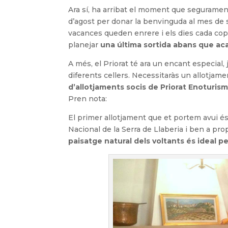
Ara sí, ha arribat el moment que segurame
d’agost per donar la benvinguda al mes de 
vacances queden enrere i els dies cada cop
planejar
una última sortida abans que aca
A més, el Priorat té ara un encant especial
diferents cellers. Necessitaràs un allotjam
d’allotjaments socis de Priorat Enoturism
Pren nota:
El primer allotjament que et portem avui é
Nacional de la Serra de Llaberia i ben a pro
paisatge natural dels voltants és ideal pe