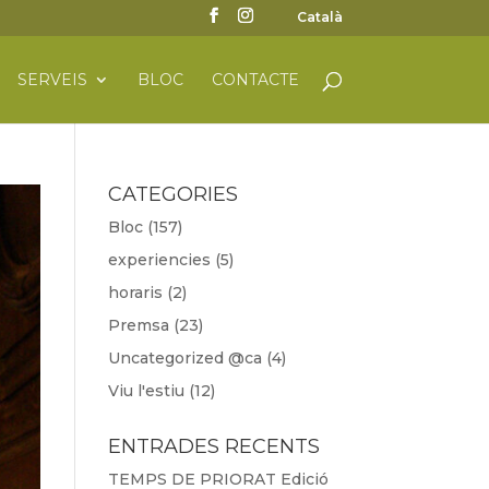
Català
SERVEIS
BLOC
CONTACTE
CATEGORIES
Bloc
(157)
experiencies
(5)
horaris
(2)
Premsa
(23)
Uncategorized @ca
(4)
Viu l'estiu
(12)
ENTRADES RECENTS
TEMPS DE PRIORAT Edició