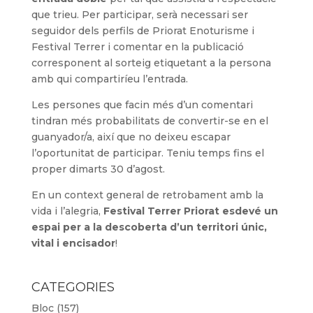
que trieu. Per participar, serà necessari ser
seguidor dels perfils de Priorat Enoturisme i
Festival Terrer i comentar en la publicació
corresponent al sorteig etiquetant a la persona
amb qui compartiríeu l’entrada.
Les persones que facin més d’un comentari
tindran més probabilitats de convertir-se en el
guanyador/a, així que no deixeu escapar
l’oportunitat de participar. Teniu temps fins el
proper dimarts 30 d’agost.
En un context general de retrobament amb la
vida i l’alegria,
Festival Terrer Priorat esdevé un
espai per a la descoberta d’un territori únic,
vital i encisador
!
CATEGORIES
Bloc
(157)