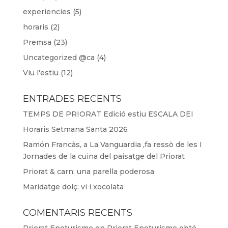
experiencies
(5)
horaris
(2)
Premsa
(23)
Uncategorized @ca
(4)
Viu l'estiu
(12)
ENTRADES RECENTS
TEMPS DE PRIORAT Edició estiu ESCALA DEI
Horaris Setmana Santa 2026
Ramón Francàs, a La Vanguardia ,fa ressò de les I
Jornades de la cuina del paisatge del Priorat
Priorat & carn: una parella poderosa
Maridatge dolç: vi i xocolata
COMENTARIS RECENTS