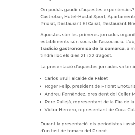
On podràs gaudir d’aquestes experiències
Gastrobar, Hotel-Hostal Sport, Apartaments 
Priorat, Restaurant El Cairat, Restaurant Bri
Aquestes són les primeres jornades organit
establiments són socis de l’associació. L’o
tradició gastronòmica de la comarca,
a mé
tindrà lloc els dies 21 i 22 d’agost.
La presentació d’aquestes jornades va tenir 
Carlos Brull, alcalde de Falset
Roger Felip, president de Priorat Enoturi
Andreu Fernàndez, president del Celler 
Pere Pallejà, representant de la Fira de 
Víctor Herrero, representant de Coca-Cola
Durant la presentació, els periodistes i assi
d’un tast de tomaca del Priorat.