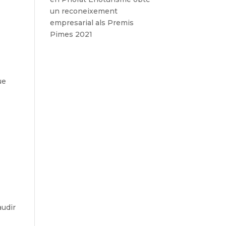
un reconeixement
empresarial als Premis
Pimes 2021
ue
audir