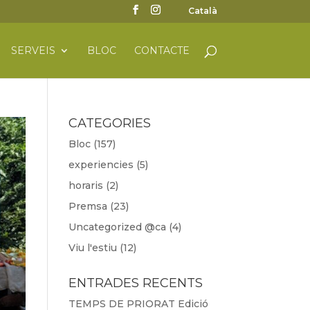
Català
SERVEIS
BLOC
CONTACTE
CATEGORIES
Bloc
(157)
experiencies
(5)
horaris
(2)
Premsa
(23)
Uncategorized @ca
(4)
Viu l'estiu
(12)
ENTRADES RECENTS
TEMPS DE PRIORAT Edició