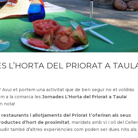
S L’HORTA DEL PRIORAT A TAUL
 Avui et portem una activitat que de ben segur no et voldràs
rem a la comarca les
Jornades L’Horta del Priorat a Taula
!
n nota!
 restaurants i allotjaments del Priorat t’oferiran als seus
roductes d’hort de proximitat
, maridats amb vi i oli del Celle
udir també d’altres experiències com poden ser dues nits als