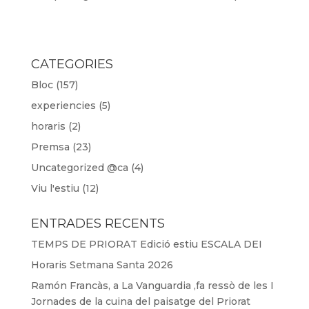
CATEGORIES
Bloc
(157)
experiencies
(5)
horaris
(2)
Premsa
(23)
Uncategorized @ca
(4)
Viu l'estiu
(12)
ENTRADES RECENTS
TEMPS DE PRIORAT Edició estiu ESCALA DEI
Horaris Setmana Santa 2026
Ramón Francàs, a La Vanguardia ,fa ressò de les I
Jornades de la cuina del paisatge del Priorat