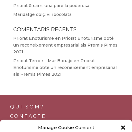
Priorat & carn: una parella poderosa
Maridatge dolç: vi i xocolata
COMENTARIS RECENTS
Priorat Enoturisme
en
Priorat Enoturisme obté
un reconeixement empresarial als Premis Pimes
2021
Priorat Terroir – Mar Borrajo
en
Priorat
Enoturisme obté un reconeixement empresarial
als Premis Pimes 2021
QUI SOM?
CONTACTE
SUPORTS
Manage Cookie Consent