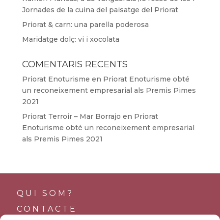
Jornades de la cuina del paisatge del Priorat
Priorat & carn: una parella poderosa
Maridatge dolç: vi i xocolata
COMENTARIS RECENTS
Priorat Enoturisme
en
Priorat Enoturisme obté
un reconeixement empresarial als Premis Pimes
2021
Priorat Terroir – Mar Borrajo
en
Priorat
Enoturisme obté un reconeixement empresarial
als Premis Pimes 2021
QUI SOM?
CONTACTE