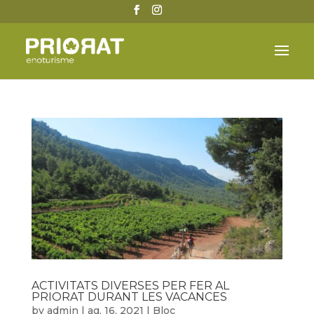
ACTIVITATS DIVERSES PER FER AL
PRIORAT DURANT LES VACANCES
by
admin
|
ag. 16, 2021
|
Bloc