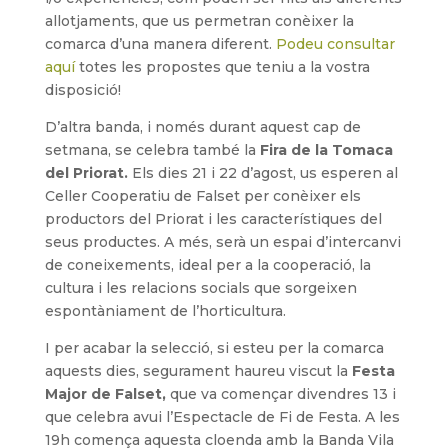
allotjaments, que us permetran conèixer la
comarca d’una manera diferent.
Podeu consultar
aquí
totes les propostes que teniu a la vostra
disposició!
D’altra banda, i només durant aquest cap de
setmana, se celebra també la
Fira de la Tomaca
del Priorat.
Els dies 21 i 22 d’agost, us esperen al
Celler Cooperatiu de Falset per conèixer els
productors del Priorat i les característiques del
seus productes. A més, serà un espai d’intercanvi
de coneixements, ideal per a la cooperació, la
cultura i les relacions socials que sorgeixen
espontàniament de l’horticultura.
I per acabar la selecció, si esteu per la comarca
aquests dies, segurament haureu viscut la
Festa
Major de Falset,
que va començar divendres 13 i
que celebra avui l’Espectacle de Fi de Festa. A les
19h comença aquesta cloenda amb la Banda Vila