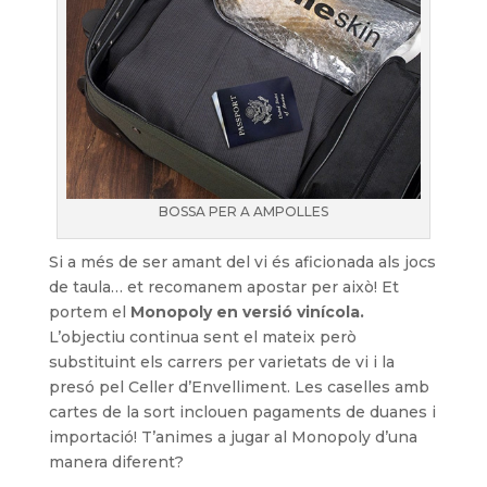
BOSSA PER A AMPOLLES
Si a més de ser amant del vi és aficionada als jocs
de taula… et recomanem apostar per això! Et
portem el
Monopoly en versió vinícola.
L’objectiu continua sent el mateix però
substituint els carrers per varietats de vi i la
presó pel Celler d’Envelliment. Les caselles amb
cartes de la sort inclouen pagaments de duanes i
importació! T’animes a jugar al Monopoly d’una
manera diferent?