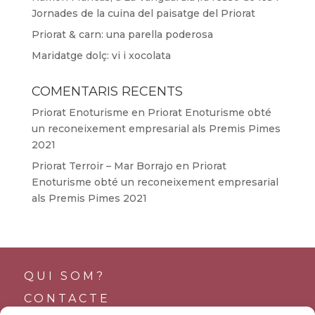
Jornades de la cuina del paisatge del Priorat
Priorat & carn: una parella poderosa
Maridatge dolç: vi i xocolata
COMENTARIS RECENTS
Priorat Enoturisme
en
Priorat Enoturisme obté
un reconeixement empresarial als Premis Pimes
2021
Priorat Terroir – Mar Borrajo
en
Priorat
Enoturisme obté un reconeixement empresarial
als Premis Pimes 2021
QUI SOM?
CONTACTE