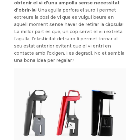
obtenir el vi d’una ampolla sense necessitat
d’obrir-la
! Una agulla perfora el suro i permet
extreure la dosi de vi que es vulgui beure en
aquell moment sense haver de retirar la càpsula!
La millor part és que, un cop servit el vi i extreta
l’agulla, l’elasticitat del suro li permet tornar al
seu estat anterior evitant que el vi entri en
contacte amb l’oxigen, i es degradi. No et sembla
una bona idea per regalar?