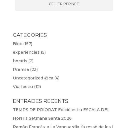
CELLER PERINET
CATEGORIES
Bloc
(157)
experiencies
(5)
horaris
(2)
Premsa
(23)
Uncategorized @ca
(4)
Viu l'estiu
(12)
ENTRADES RECENTS
TEMPS DE PRIORAT Edició estiu ESCALA DEI
Horaris Setmana Santa 2026
Ramón Francàs, a La Vanguardia ,fa ressò de les I