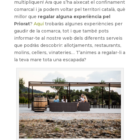
multipliquen! Ara que s’ha aixecat el confinament
comarcal i ja podem voltar pel territori català, què
millor que
regalar alguna experiència pel
Priorat
?
Aquí
trobaràs algunes experiències per
gaudir de la comarca, tot i que també pots
informar-te al nostre web dels diferents serveis
que podràs descobrir: allotjaments, restaurants,
molins, cellers, vinateries… T’animes a regalar-li a
la teva mare tota una escapada?