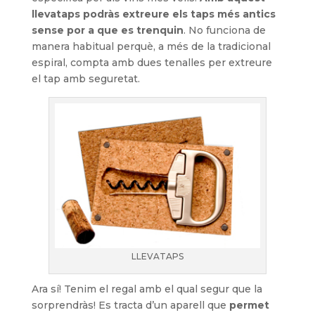
llevataps podràs extreure els taps més antics
sense por a que es trenquin
. No funciona de
manera habitual perquè, a més de la tradicional
espiral, compta amb dues tenalles per extreure
el tap amb seguretat.
LLEVATAPS
Ara sí! Tenim el regal amb el qual segur que la
sorprendràs! Es tracta d’un aparell que
permet