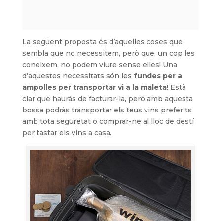
La següent proposta és d’aquelles coses que
sembla que no necessitem, però que, un cop les
coneixem, no podem viure sense elles! Una
d’aquestes necessitats són les
fundes per a
ampolles per transportar vi a la maleta
! Està
clar que hauràs de facturar-la, però amb aquesta
bossa podràs transportar els teus vins preferits
amb tota seguretat o comprar-ne al lloc de destí
per tastar els vins a casa.