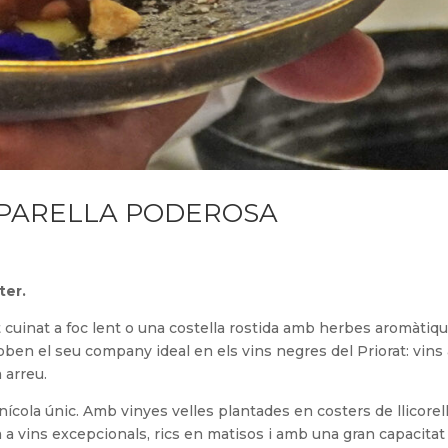
 PARELLA PODEROSA
ter.
t cuinat a foc lent o una costella rostida amb herbes aromàtiqu
roben el seu company ideal en els vins negres del Priorat: vin
 arreu.
nícola únic. Amb vinyes velles plantades en costers de llicorell
da a vins excepcionals, rics en matisos i amb una gran capacitat