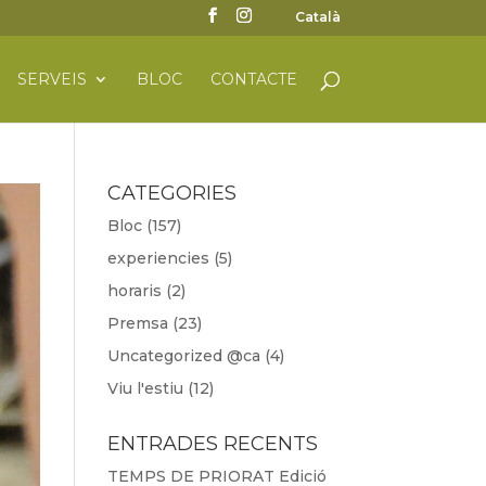
Català
SERVEIS
BLOC
CONTACTE
CATEGORIES
Bloc
(157)
experiencies
(5)
horaris
(2)
Premsa
(23)
Uncategorized @ca
(4)
Viu l'estiu
(12)
ENTRADES RECENTS
TEMPS DE PRIORAT Edició