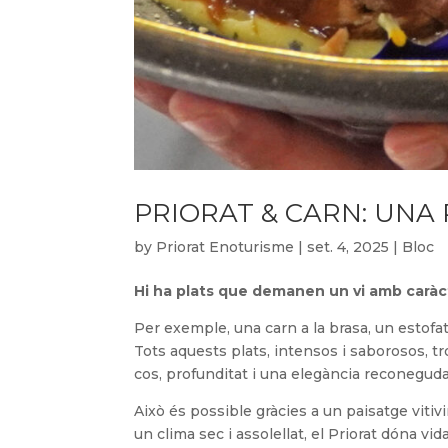
PRIORAT & CARN: UNA
by
Priorat Enoturisme
|
set. 4, 2025
|
Bloc
Hi ha plats que demanen un vi amb caràc
Per exemple, una carn a la brasa, un estofa
Tots aquests plats, intensos i saborosos, t
cos, profunditat i una elegància reconeguda
Això és possible gràcies a un paisatge vitivi
un clima sec i assolellat, el Priorat dóna vi